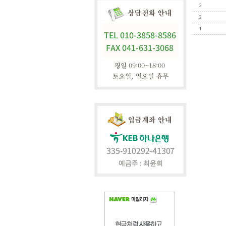
3
2
1