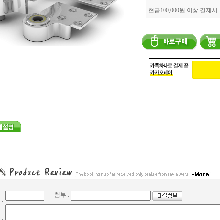
현금100,000원 이상 결제시
이
첨부 :
 :
내