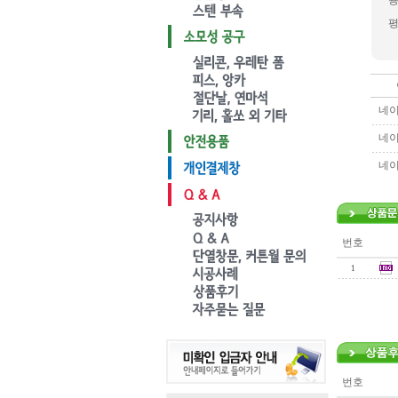
용
네이
네이
네이
번호
1
번호