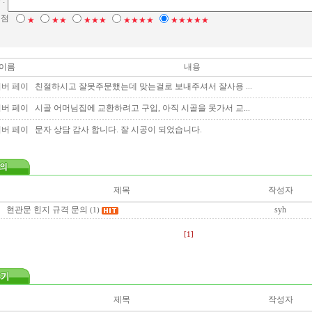
 :
평점
★
★★
★★★
★★★★
★★★★★
이름
내용
버 페이
친절하시고 잘못주문했는데 맞는걸로 보내주셔서 잘사용 ...
버 페이
시골 어머님집에 교환하려고 구입, 아직 시골을 못가서 교...
버 페이
문자 상담 감사 합니다. 잘 시공이 되었습니다.
제목
작성자
현관문 힌지 규격 문의
syh
(1)
[1]
제목
작성자