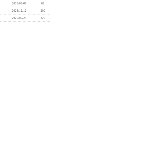
2026/06/05
66
2025/12/12
200
2025/02/23
322