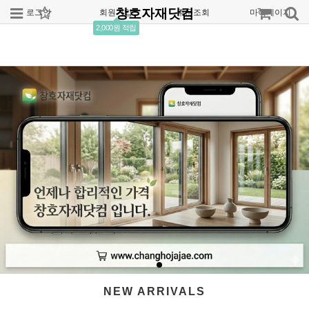
창호자재닷컴
로그인
회원가입
주문조회
마이페이지
2,000원 적립
NEW ARRIVALS