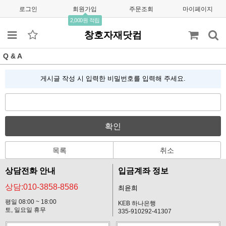
로그인
회원가입
주문조회
마이페이지
2,000원 적립
창호자재닷컴
Q & A
게시글 작성 시 입력한 비밀번호를 입력해 주세요.
확인
목록
취소
상담전화 안내
입금계좌 정보
상담:010-3858-8586
최윤희
평일 08:00 ~ 18:00
KEB 하나은행
토, 일요일 휴무
335-910292-41307