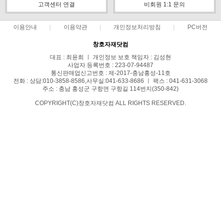
고객센터 연결
비회원 1:1 문의
이용안내
이용약관
개인정보처리방침
PC버전
창호자재닷컴
대표 : 최윤희 ㅣ 개인정보 보호 책임자 : 김성현
사업자 등록번호 : 223-07-94487
통신판매업신고번호 : 제-2017-충남홍성-11호
전화 : 상담:010-3858-8586,사무실:041-633-8686 ㅣ 팩스 : 041-631-3068
주소 : 충남 홍성군 구항면 구항길 114번지(350-842)
COPYRIGHT(C)창호자재닷컴 ALL RIGHTS RESERVED.