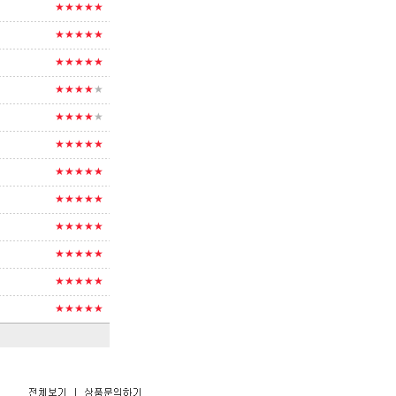
★★★★★
★★★★★
★★★★★
★★★★
★
★★★★
★
★★★★★
★★★★★
★★★★★
★★★★★
★★★★★
★★★★★
★★★★★