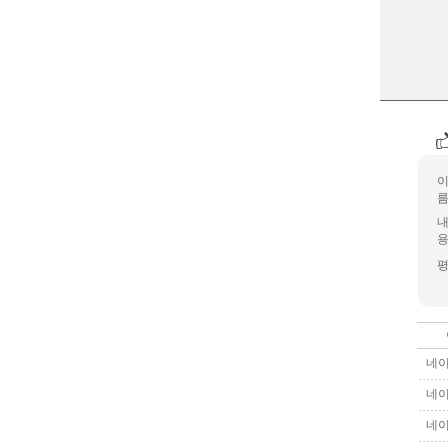
름
용
네이
네이
네이