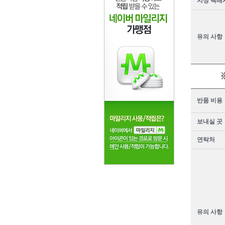
지정 택배
유의 사항
반품 비용
보내실 곳
연락처
유의 사항