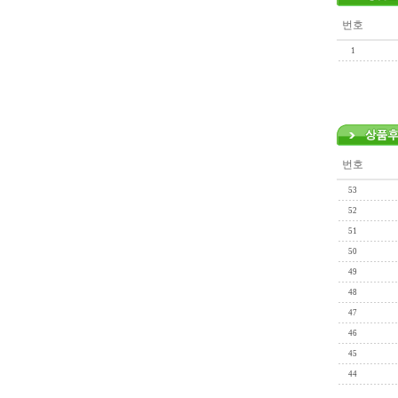
번호
1
번호
53
52
51
50
49
48
47
46
45
44