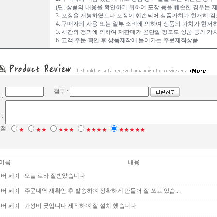
(단, 상품의 내용을 확인하기 위하여 포장 등을 훼손한 경우는 제
3. 포장을 개봉하였으나 포장이 훼손되어 상품가치가 현저히 감
4. 구매자의 사용 또는 일부 소비에 의하여 상품의 가치가 현저
5. 시간의 경과에 의하여 재판매가 곤란할 정도로 상품 등의 가
6. 고객 주문 확인 후 상품제작에 들어가는 주문제작상품
이
첨부 :
 :
내
 :
평점
★
★★
★★★
★★★★
★★★★★
이름
내용
버 페이
오늘 로라 잘받았습니다
버 페이
주문내역 재확인 후 발송하여 정확하게 만들어 잘 쓰고 있습...
버 페이
가성비 굿입니다 제작하여 잘 설치 했습니다