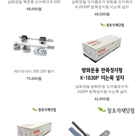
삼화정밀 목문용 도어체크 K-100
삼화정밀 도어클로저 방화용 도어체크
K-2630P 한쪽정지형 미는쪽 설치
48,000원
49,500원
게이트아이 200 250 봉키
75,000원
삼화정밀 방화문용 도어클로저 K-
1630P 한쪽정지형 미는쪽 설치
42,000원