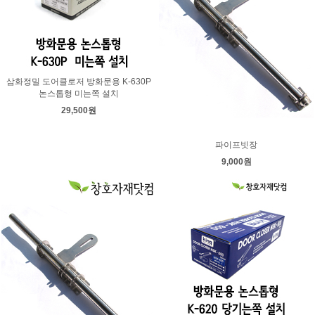
삼화정밀 도어클로저 방화문용 K-630P
논스톱형 미는쪽 설치
29,500원
파이프빗장
9,000원