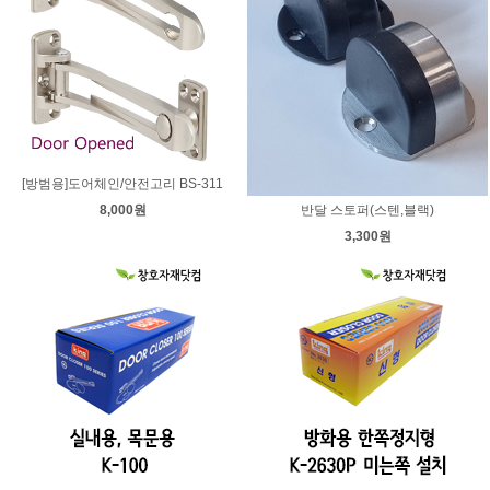
[방범용]도어체인/안전고리 BS-311
반달 스토퍼(스텐,블랙)
8,000원
3,300원