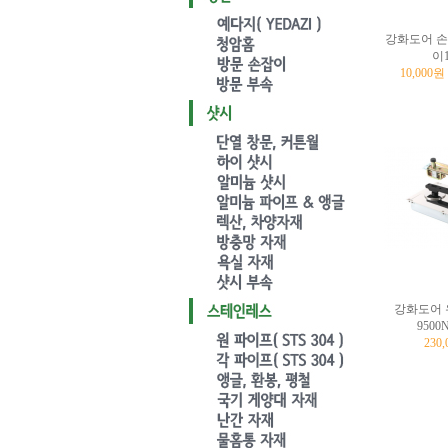
강화도어 손
이1
10,000
강화도어 
950
230