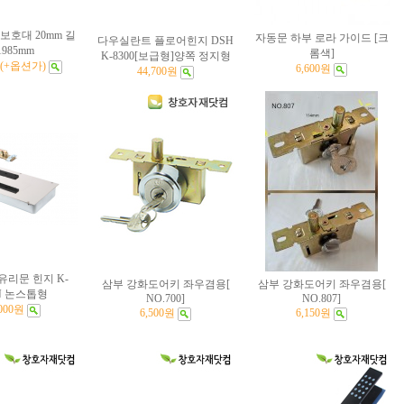
보호대 20mm 길
자동문 하부 로라 가이드 [크
다우실란트 플로어힌지 DSH
985mm
롬색]
K-8300[보급형]양쪽 정지형
원 (+옵션가)
6,600원
44,700원
유리문 힌지 K-
삼부 강화도어키 좌우겸용[
삼부 강화도어키 좌우겸용[
0N 논스톱형
NO.700]
NO.807]
,000원
6,500원
6,150원