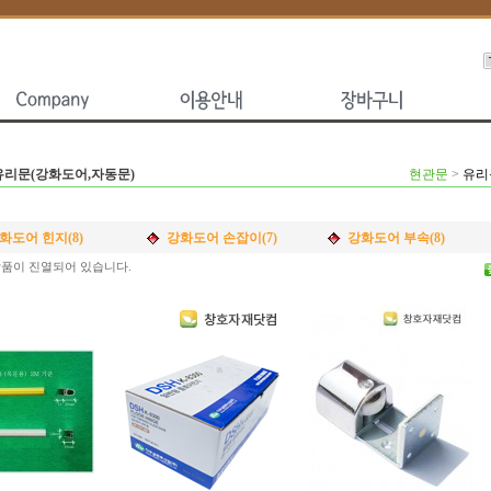
유리문(강화도어,자동문)
현관문
>
유리
화도어 힌지(8)
강화도어 손잡이(7)
강화도어 부속(8)
품이 진열되어 있습니다.