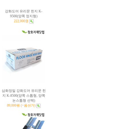
강화도어 유리문 힌지 K-
9500(양쪽 정지형)
222,000원
삼화정밀 강화도어 유리문 힌
지 K-8500(양쪽 스톱형, 양쪽
논스톱형 선택)
89,000원 (+옵션가)