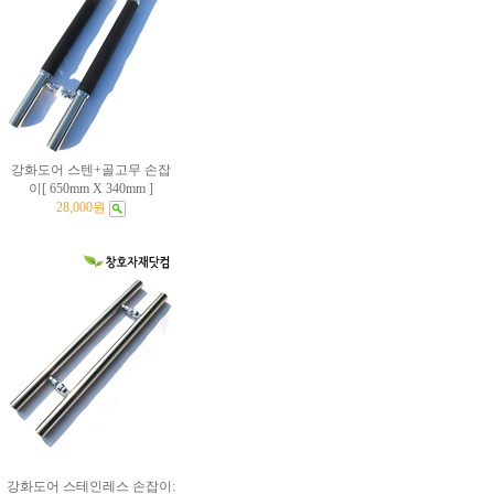
강화도어 스텐+골고무 손잡
이[ 650mm X 340mm ]
28,000원
강화도어 스테인레스 손잡이: