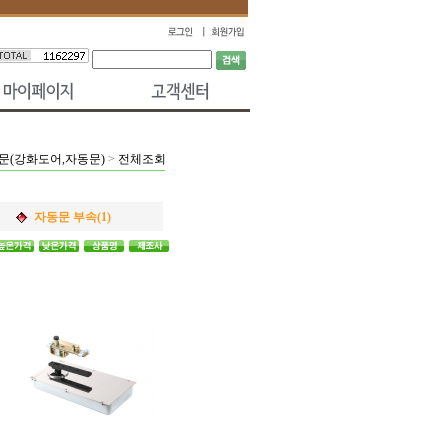
문(강화도어,자동문)
>
전체조회
자동문 부속(1)