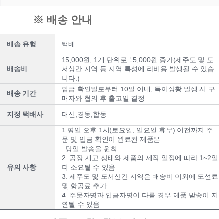
※ 배송 안내
배송 유형
택배
15,000원, 1개 단위로 15,000원 증가(제주도 및 도
배송비
서상간 지역 등 지역 특성에 라비용 발생될 수 있습
니다.)
입금 확인일로부터 10일 이내, 특이상황 발생 시 구
배송 기간
매자와 협의 후 출고일 결정
지정 택배사
대신,경동,합동
1.평일 오후 1시(토요일, 일요일 휴무) 이전까지 주
문 및 입금 확인이 완료된 제품은
당일 발송을 원칙
2. 공장 재고 상태와 제품의 제작 일정에 따라 1~2일
유의 사항
더 소요될 수 있음
3. 제주도 및 도서산간 지역은 배송비 이외에 도선료
및 항공료 추가
4. 주문자명과 입금자명이 다를 경우 제품 발송이 지
연될 수 있음