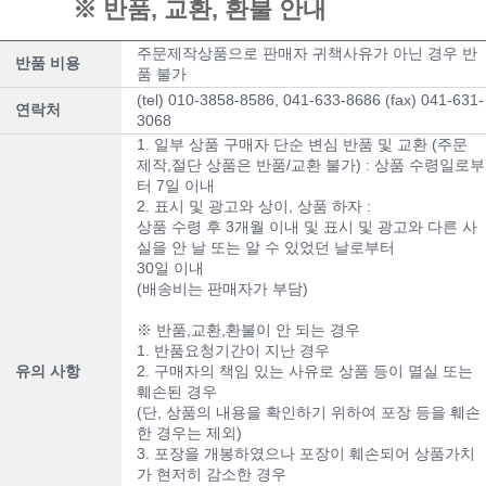
※ 반품, 교환, 환불 안내
주문제작상품으로 판매자 귀책사유가 아닌 경우 반
반품 비용
품 불가
(tel) 010-3858-8586, 041-633-8686 (fax) 041-631-
연락처
3068
1. 일부 상품 구매자 단순 변심 반품 및 교환 (주문
제작,절단 상품은 반품/교환 불가) : 상품 수령일로부
터 7일 이내
2. 표시 및 광고와 상이, 상품 하자 :
상품 수령 후 3개월 이내 및 표시 및 광고와 다른 사
실을 안 날 또는 알 수 있었던 날로부터
30일 이내
(배송비는 판매자가 부담)
※ 반품,교환,환불이 안 되는 경우
1. 반품요청기간이 지난 경우
유의 사항
2. 구매자의 책임 있는 사유로 상품 등이 멸실 또는
훼손된 경우
(단, 상품의 내용을 확인하기 위하여 포장 등을 훼손
한 경우는 제외)
3. 포장을 개봉하였으나 포장이 훼손되어 상품가치
가 현저히 감소한 경우