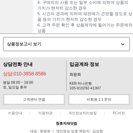
4. 구매자의 사용 또는 일부 소비에 의하여 상품의
가치가 현저히 감소한 경우
5. 시간의 경과에 의하여 재판매가 곤란할 정도로 상
품 등의 가치가 현저히 감소한 경우
6. 고객 주문 확인 후 상품제작에 들어가는 주문제작
상품
상품정보고시 보기
상담전화 안내
입금계좌 정보
상담:010-3858-8586
최윤희
평일 08:00 ~ 18:00
KEB 하나은행
토, 일요일 휴무
335-910292-41307
고객센터 연결
비회원 1:1 문의
이용안내
이용약관
개인정보처리방침
PC버전
창호자재닷컴
대표 : 최윤희 ㅣ 개인정보 보호 책임자 : 김성현