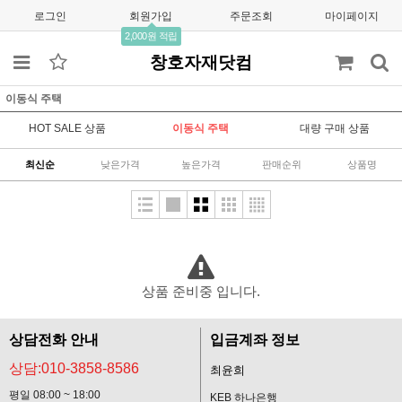
로그인
회원가입
주문조회
마이페이지
2,000원 적립
창호자재닷컴
이동식 주택
HOT SALE 상품
이동식 주택
대량 구매 상품
최신순
낮은가격
높은가격
판매순위
상품명
상품 준비중 입니다.
상담전화 안내
입금계좌 정보
상담:010-3858-8586
최윤희
평일 08:00 ~ 18:00
KEB 하나은행