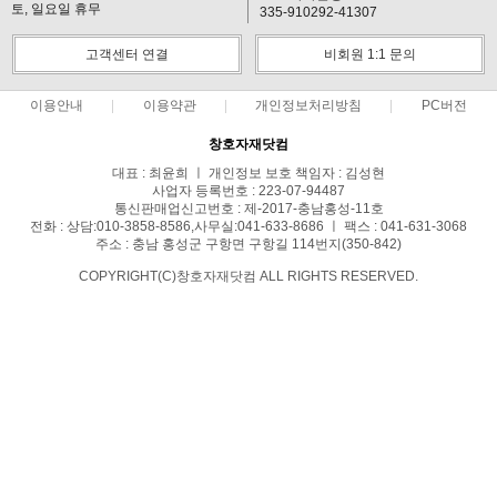
토, 일요일 휴무
335-910292-41307
고객센터 연결
비회원 1:1 문의
이용안내
이용약관
개인정보처리방침
PC버전
창호자재닷컴
대표 : 최윤희 ㅣ 개인정보 보호 책임자 : 김성현
사업자 등록번호 : 223-07-94487
통신판매업신고번호 : 제-2017-충남홍성-11호
전화 : 상담:010-3858-8586,사무실:041-633-8686 ㅣ 팩스 : 041-631-3068
주소 : 충남 홍성군 구항면 구항길 114번지(350-842)
COPYRIGHT(C)창호자재닷컴 ALL RIGHTS RESERVED.