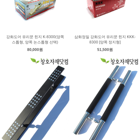
강화도어 유리문 힌지 K-8300(양쪽
삼화정밀 강화도어 유리문 힌지 KKK-
스톱형, 양쪽 논스톱형 선택)
8300 [양쪽 정지형]
80,000원
51,500원