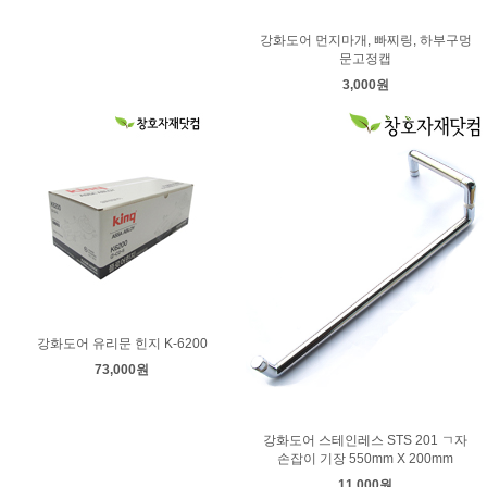
강화도어 먼지마개, 빠찌링, 하부구멍
문고정캡
3,000원
강화도어 유리문 힌지 K-6200
73,000원
강화도어 스테인레스 STS 201 ㄱ자
손잡이 기장 550mm X 200mm
11,000원