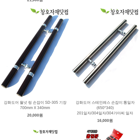
21,900원
강화도어 월넛 링 손잡이 SD-305 기장
강화도어 스테인레스 손잡이:통일자
700mm X 340mm
(650*340)
201일자/304일자/304가마찌 일자
20,000원
16,000원