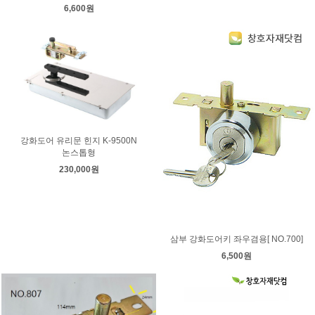
6,600원
강화도어 유리문 힌지 K-9500N
논스톱형
230,000원
삼부 강화도어키 좌우겸용[ NO.700]
6,500원