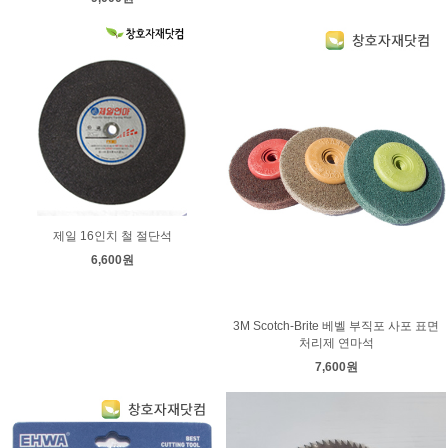
제일 16인치 철 절단석
6,600원
3M Scotch-Brite 베벨 부직포 사포 표면
처리제 연마석
7,600원