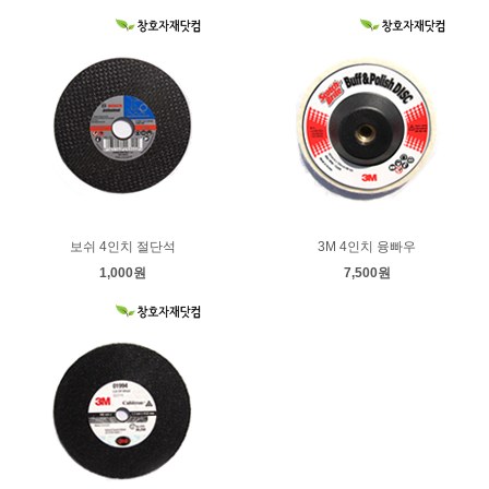
보쉬 4인치 절단석
3M 4인치 융빠우
1,000원
7,500원