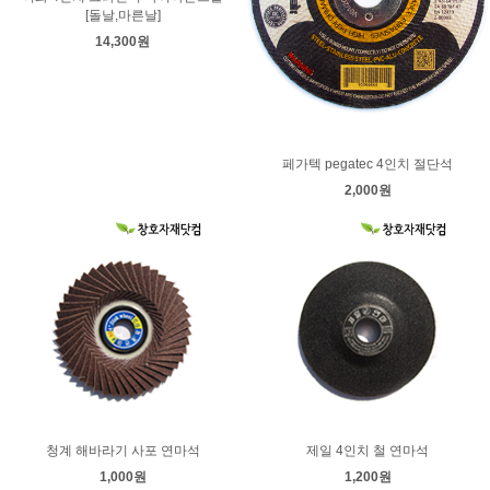
[돌날,마른날]
14,300원
페가텍 pegatec 4인치 절단석
2,000원
청계 해바라기 사포 연마석
제일 4인치 철 연마석
1,000원
1,200원