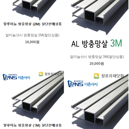
알미늄샷시 방충망살 2M(절단상품)
16,000원
알미늄샷시 방충망살 3M(절단상품)
20,000원