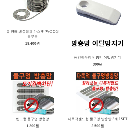
롤 판매:방충망용 가스켓 PVC O형
유구봉
18,400원
동양하우징 방충망 이탈방지기
300원
밴드형 물구멍 방충망
다목적밴드형 물구멍 방충망 2개 1SET
1,200원
2,500원